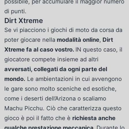
possibile, per accumulare il maggior numero
di punti.
Dirt Xtreme
Se vi piacciono i giochi di moto da corsa da
poter giocare nella
modalità online
,
Dirt
Xtreme fa al caso vostro.
IN questo caso, il
giocatore compete insieme ad altri
avversati, collegati da ogni parte del
mondo.
Le ambientazioni in cui avvengono
le gare sono molto sceniche ed esotiche,
come i deserti dell’Arizona o scaliamo
Machu Picchu. Ciò che caratterizza questo
gioco è poi il fatto che è
richiesta anche
qualche prestazione meccanica.
Durante lo