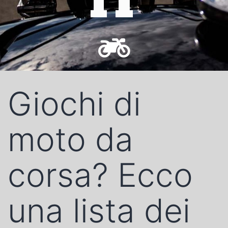
IT
Giochi di
moto da
corsa? Ecco
una lista dei