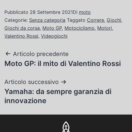
Pubblicato
28 Settembre 2021
Di
moto
Categorie:
Senza categoria
Taggato
Correre
,
Giochi
,
Giochi da corsa
,
Moto GP
,
Motociclismo
,
Motori
,
Valentino Rossi
,
Videogiochi
Articolo precedente
Moto GP: il mito di Valentino Rossi
Articolo successivo
Yamaha: da sempre garanzia di
innovazione