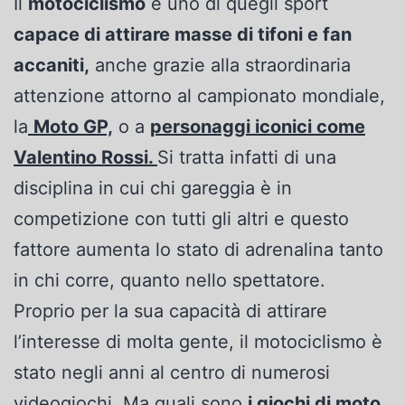
Il
motociclismo
è uno di quegli sport
capace di attirare masse di tifoni e fan
accaniti,
anche grazie alla straordinaria
attenzione attorno al campionato mondiale,
la
Moto GP,
o a
personaggi iconici come
Valentino Rossi.
Si tratta infatti di una
disciplina in cui chi gareggia è in
competizione con tutti gli altri e questo
fattore aumenta lo stato di adrenalina tanto
in chi corre, quanto nello spettatore.
Proprio per la sua capacità di attirare
l’interesse di molta gente, il motociclismo è
stato negli anni al centro di numerosi
videogiochi. Ma quali sono
i giochi di moto