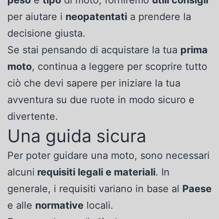
peso
e
tipo
di moto, forniremo
utili consigli
per aiutare i
neopatentati
a prendere la
decisione giusta.
Se stai pensando di acquistare la tua
prima
moto
, continua a leggere per scoprire tutto
ciò che devi sapere per iniziare la tua
avventura su due ruote in modo sicuro e
divertente.
Una guida sicura
Per poter guidare una moto, sono necessari
alcuni
requisiti legali e materiali
. In
generale, i requisiti variano in base al
Paese
e alle
normative
locali.