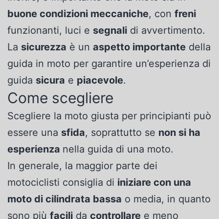
buone condizioni meccaniche
, con
freni
funzionanti, luci e
segnali
di avvertimento.
La
sicurezza
è un
aspetto importante
della
guida in moto per garantire un’esperienza di
guida
sicura
e
piacevole
.
Come scegliere
Scegliere la moto giusta per principianti può
essere una
sfida
, soprattutto se
non si ha
esperienza
nella guida di una moto.
In generale, la maggior parte dei
motociclisti consiglia di
iniziare con una
moto di cilindrata bassa
o media, in quanto
sono più
facili
da
controllare
e meno