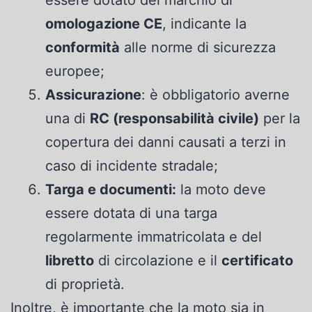
essere dotato del marchio di
omologazione CE
, indicante la
conformità
alle norme di sicurezza
europee;
Assicurazione
: è obbligatorio averne
una di
RC (responsabilità civile)
per la
copertura dei danni causati a terzi in
caso di incidente stradale;
Targa e documenti:
la moto deve
essere dotata di una targa
regolarmente immatricolata e del
libretto
di circolazione e il
certificato
di proprietà.
Inoltre, è importante che la moto sia in