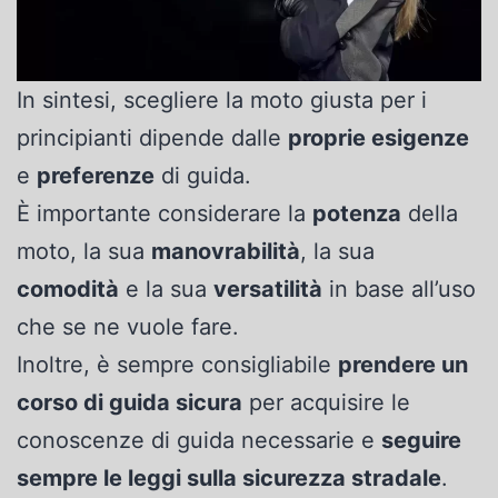
In sintesi, scegliere la moto giusta per i
principianti dipende dalle
proprie esigenze
e
preferenze
di guida.
È importante considerare la
potenza
della
moto, la sua
manovrabilità
, la sua
comodità
e la sua
versatilità
in base all’uso
che se ne vuole fare.
Inoltre, è sempre consigliabile
prendere un
corso di guida sicura
per acquisire le
conoscenze di guida necessarie e
seguire
sempre le leggi sulla sicurezza stradale
.