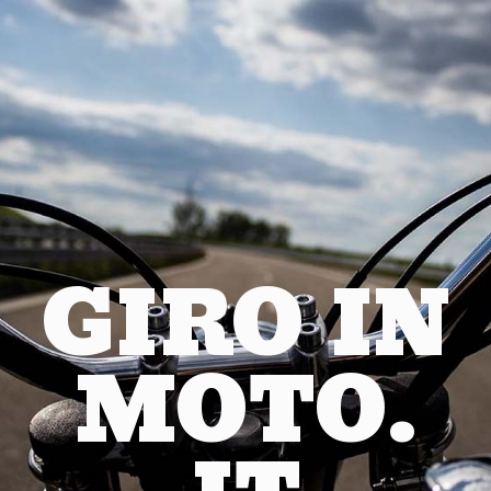
GIRO IN
MOTO.